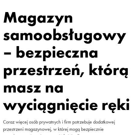
Magazyn
samoobsługowy
– bezpieczna
przestrzeń, którą
masz na
wyciągnięcie ręki
Coraz więcej osób prywatnych i firm potrzebuje dodatkowej
przestrzeni magazynowej, w której mogą bezpiecznie