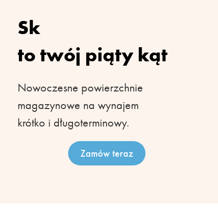
to twój piąty kąt
Nowoczesne powierzchnie
magazynowe na wynajem
krótko i długoterminowy.
Zamów teraz