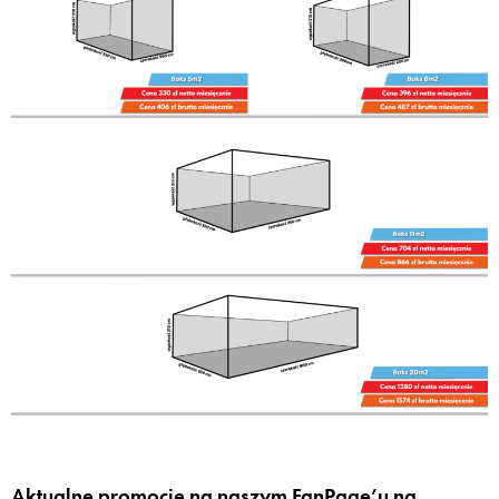
Aktualne promocje na naszym FanPage’u na