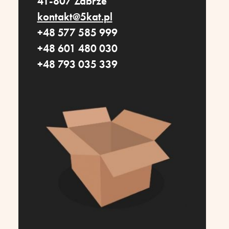
41-807 Zabrze
kontakt@5kat.pl
+48 577 585 999
+48 601 480 030
+48 793 035 339