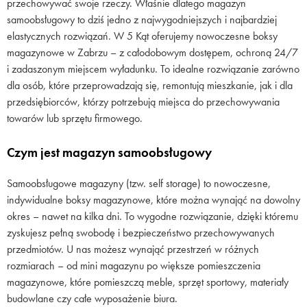
przechowywać swoje rzeczy. Właśnie dlatego magazyn
samoobsługowy to dziś jedno z najwygodniejszych i najbardziej
elastycznych rozwiązań. W 5 Kąt oferujemy nowoczesne boksy
magazynowe w Zabrzu – z całodobowym dostępem, ochroną 24/7
i zadaszonym miejscem wyładunku. To idealne rozwiązanie zarówno
dla osób, które przeprowadzają się, remontują mieszkanie, jak i dla
przedsiębiorców, którzy potrzebują miejsca do przechowywania
towarów lub sprzętu firmowego.
Czym jest magazyn samoobsługowy
Samoobsługowe magazyny (tzw. self storage) to nowoczesne,
indywidualne boksy magazynowe, które można wynająć na dowolny
okres – nawet na kilka dni. To wygodne rozwiązanie, dzięki któremu
zyskujesz pełną swobodę i bezpieczeństwo przechowywanych
przedmiotów. U nas możesz wynająć przestrzeń w różnych
rozmiarach – od mini magazynu po większe pomieszczenia
magazynowe, które pomieszczą meble, sprzęt sportowy, materiały
budowlane czy całe wyposażenie biura.