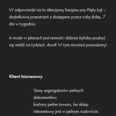
W odpowiedzi na to oferujemy bezpieczny Piąty kąt –
dodatkową przestrzeń z dostępem przez całą dobę, 7
dni w tygodniu.
A może w planach jest remont i dobrze byłoby pozbyć
się mebli na tydzień, dwa? W tym również pomożemy!
Klient biznesowy
Stosy segregatorów pełnych
dokumentów;
kartony pełne towaru, bo sklep
internetowy jest w pełnym rozkwicie;