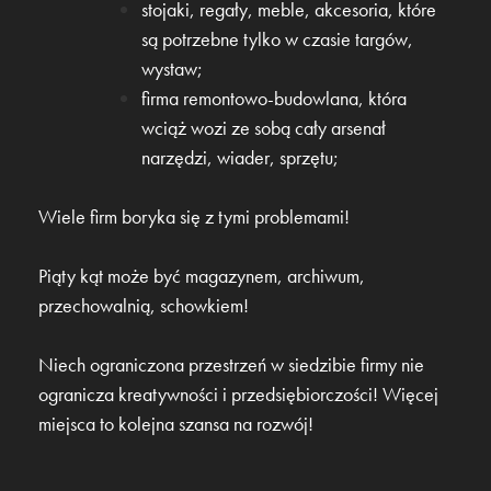
stojaki, regały, meble, akcesoria, które
są potrzebne tylko w czasie targów,
wystaw;
firma remontowo-budowlana, która
wciąż wozi ze sobą cały arsenał
narzędzi, wiader, sprzętu;
Wiele firm boryka się z tymi problemami!
Piąty kąt może być magazynem, archiwum,
przechowalnią, schowkiem!
Niech ograniczona przestrzeń w siedzibie firmy nie
ogranicza kreatywności i przedsiębiorczości! Więcej
miejsca to kolejna szansa na rozwój!