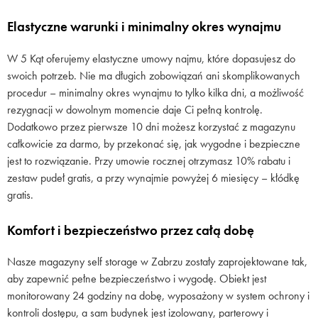
Elastyczne warunki i minimalny okres wynajmu
W 5 Kąt oferujemy elastyczne umowy najmu, które dopasujesz do
swoich potrzeb. Nie ma długich zobowiązań ani skomplikowanych
procedur – minimalny okres wynajmu to tylko kilka dni, a możliwość
rezygnacji w dowolnym momencie daje Ci pełną kontrolę.
Dodatkowo przez pierwsze 10 dni możesz korzystać z magazynu
całkowicie za darmo, by przekonać się, jak wygodne i bezpieczne
jest to rozwiązanie. Przy umowie rocznej otrzymasz 10% rabatu i
zestaw pudeł gratis, a przy wynajmie powyżej 6 miesięcy – kłódkę
gratis.
Komfort i bezpieczeństwo przez całą dobę
Nasze magazyny self storage w Zabrzu zostały zaprojektowane tak,
aby zapewnić pełne bezpieczeństwo i wygodę. Obiekt jest
monitorowany 24 godziny na dobę, wyposażony w system ochrony i
kontroli dostępu, a sam budynek jest izolowany, parterowy i